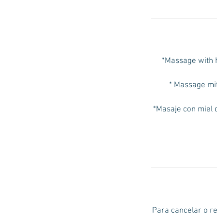
*Massage with h
* Massage mi
*Masaje con miel d
Para cancelar o r