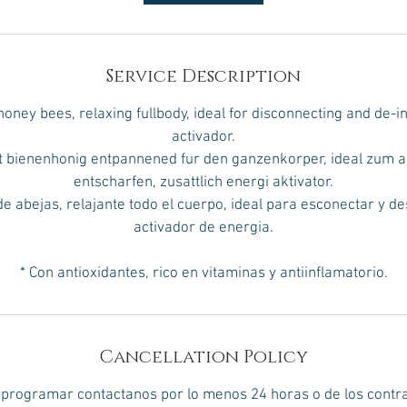
n
Service Description
oney bees, relaxing fullbody, ideal for disconnecting and de-i
activador.
t bienenhonig entpannened fur den ganzenkorper, ideal zum a
entscharfen, zusattlich energi aktivator.
e abejas, relajante todo el cuerpo, ideal para esconectar y 
activador de energia.
* Con antioxidantes, rico en vitaminas y antiinflamatorio.
Cancellation Policy
eprogramar contactanos por lo menos 24 horas o de los contr